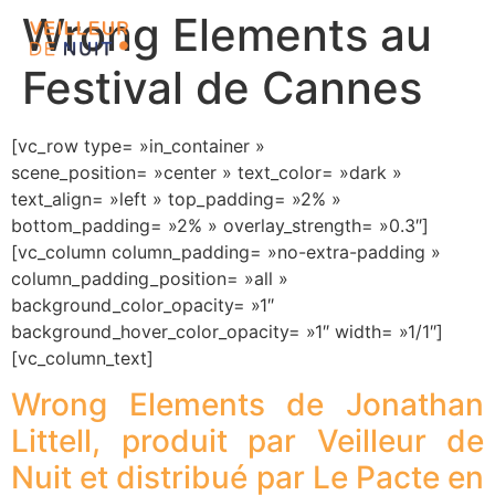
Wrong Elements au
Festival de Cannes
[vc_row type= »in_container »
scene_position= »center » text_color= »dark »
text_align= »left » top_padding= »2% »
bottom_padding= »2% » overlay_strength= »0.3″]
[vc_column column_padding= »no-extra-padding »
column_padding_position= »all »
background_color_opacity= »1″
background_hover_color_opacity= »1″ width= »1/1″]
[vc_column_text]
Wrong Elements de Jonathan
Littell, produit par Veilleur de
Nuit et distribué par Le Pacte en