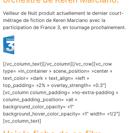
Veilleur de Nuit produit actuellement le dernier court-
métrage de fiction de Keren Marciano
avec la
participation de France 3
, en tournage prochainement.
[/vc_column_text][/vc_column][/vc_row][vc_row
type= »in_container » scene_position= »center »
text_color= »dark » text_align= »left »
top_padding= »2% » overlay_strength= »0.3″]
[vc_column column_padding= »no-extra-padding »
column_padding_position= »all »
background_color_opacity= »1″
background_hover_color_opacity= »1″ width= »1/2″]
[vc_column_text]