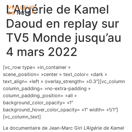
L’Algérie de Kamel
Daoud en replay sur
TV5 Monde jusqu’au
4 mars 2022
[vc_row type= »in_container »
scene_position= »center » text_color= »dark »
text_align= »left » overlay_strength= »0.3″][vc_column
column_padding= »no-extra-padding »
column_padding_position= »all »
background_color_opacity= »1″
background_hover_color_opacity= »1″ width= »1/1″]
[vc_column_text]
Le documentaire de Jean-Marc Giri
L’Algérie de Kamel