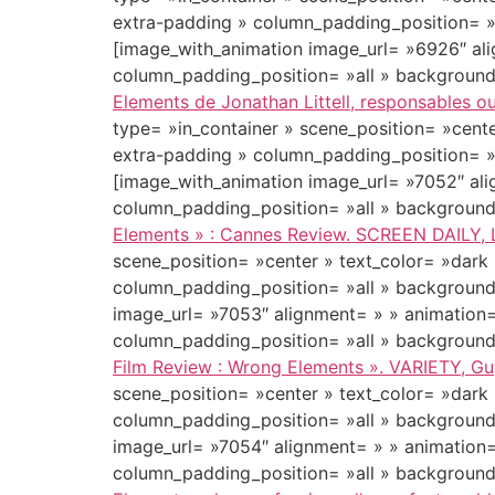
extra-padding » column_padding_position= »a
[image_with_animation image_url= »6926″ al
column_padding_position= »all » background
Elements de Jonathan Littell, responsables o
type= »in_container » scene_position= »cente
extra-padding » column_padding_position= »a
[image_with_animation image_url= »7052″ al
column_padding_position= »all » background
Elements » : Cannes Review. SCREEN DAILY, 
scene_position= »center » text_color= »dark
column_padding_position= »all » background
image_url= »7053″ alignment= » » animation
column_padding_position= »all » background
Film Review : Wrong Elements ». VARIETY, G
scene_position= »center » text_color= »dark
column_padding_position= »all » background
image_url= »7054″ alignment= » » animation
column_padding_position= »all » background