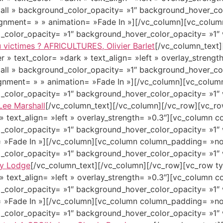
ll » background_color_opacity= »1″ background_hover_col
ignment= » » animation= »Fade In »][/vc_column][vc_colu
_color_opacity= »1″ background_hover_color_opacity= »1″ 
u victimes ? AFRICULTURES, Olivier Barlet
[/vc_column_text
r » text_color= »dark » text_align= »left » overlay_stren
ll » background_color_opacity= »1″ background_hover_col
ignment= » » animation= »Fade In »][/vc_column][vc_colu
_color_opacity= »1″ background_hover_color_opacity= »1″ 
Lee Marshall
[/vc_column_text][/vc_column][/vc_row][vc_ro
 » text_align= »left » overlay_strength= »0.3″][vc_column
_color_opacity= »1″ background_hover_color_opacity= »1″ 
= »Fade In »][/vc_column][vc_column column_padding= »n
_color_opacity= »1″ background_hover_color_opacity= »1″ 
uy Lodge
[/vc_column_text][/vc_column][/vc_row][vc_row ty
 » text_align= »left » overlay_strength= »0.3″][vc_column
_color_opacity= »1″ background_hover_color_opacity= »1″ 
= »Fade In »][/vc_column][vc_column column_padding= »n
_color_opacity= »1″ background_hover_color_opacity= »1″ 