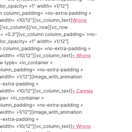
or_opacity= »1″ width= »1/12″]
mn column_padding= »no-extra-padding »
width= »10/12″][vc_column_text]
Wrong
][/vc_column][/vc_row][vc_row
gth= »0.3″][vc_column column_padding= »no-
or_opacity= »1″ width= »1/12″]
mn column_padding= »no-extra-padding »
width= »10/12″][vc_column_text]
« Wrong
w type= »in_container »
 column_padding= »no-extra-padding »
width= »1/12″][image_with_animation
o-extra-padding »
width= »10/12″][vc_column_text]
« Cannes
pe= »in_container »
 column_padding= »no-extra-padding »
width= »1/12″][image_with_animation
o-extra-padding »
width= »10/12″][vc_column_text]
« Wrong