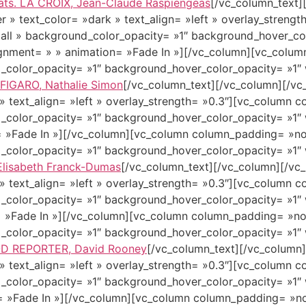
ldats. LA CROIX, Jean-Claude Raspiengeas
[/vc_column_text]
r » text_color= »dark » text_align= »left » overlay_stren
ll » background_color_opacity= »1″ background_hover_col
ignment= » » animation= »Fade In »][/vc_column][vc_colu
_color_opacity= »1″ background_hover_color_opacity= »1″ 
LE FIGARO, Nathalie Simon
[/vc_column_text][/vc_column][/vc
 » text_align= »left » overlay_strength= »0.3″][vc_column
_color_opacity= »1″ background_hover_color_opacity= »1″ 
= »Fade In »][/vc_column][vc_column column_padding= »n
_color_opacity= »1″ background_hover_color_opacity= »1″ 
 Elisabeth Franck-Dumas
[/vc_column_text][/vc_column][/vc
 » text_align= »left » overlay_strength= »0.3″][vc_column
_color_opacity= »1″ background_hover_color_opacity= »1″ 
= »Fade In »][/vc_column][vc_column column_padding= »no
_color_opacity= »1″ background_hover_color_opacity= »1″ 
OD REPORTER, David Rooney
[/vc_column_text][/vc_column]
 » text_align= »left » overlay_strength= »0.3″][vc_column
_color_opacity= »1″ background_hover_color_opacity= »1″ 
= »Fade In »][/vc_column][vc_column column_padding= »n