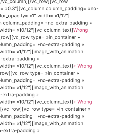
[/vc_column][/vc_row][vc_row
gth= »0.3″][vc_column column_padding= »no-
or_opacity= »1″ width= »1/12″]
mn column_padding= »no-extra-padding »
width= »10/12″][vc_column_text]
Wrong
_row][vc_row type= »in_container »
 column_padding= »no-extra-padding »
width= »1/12″][image_with_animation
o-extra-padding »
width= »10/12″][vc_column_text]
« Wrong
_row][vc_row type= »in_container »
 column_padding= »no-extra-padding »
width= »1/12″][image_with_animation
-extra-padding »
width= »10/12″][vc_column_text]
« Wrong
[/vc_row][vc_row type= »in_container »
 column_padding= »no-extra-padding »
width= »1/12″][image_with_animation
o-extra-padding »