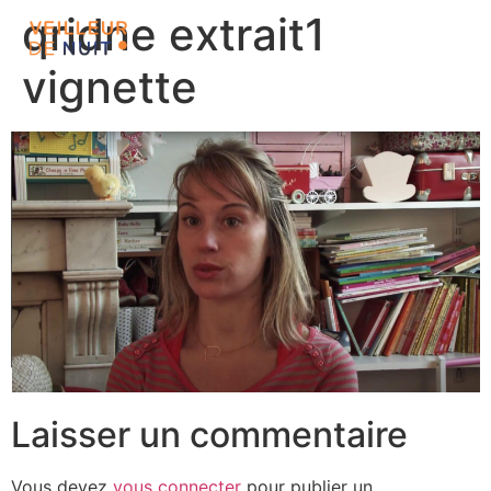
qridne extrait1
vignette
Laisser un commentaire
Vous devez
vous connecter
pour publier un