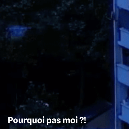
Pourquoi pas moi ?!