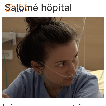
Salomé hôpital