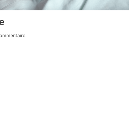
e
commentaire.