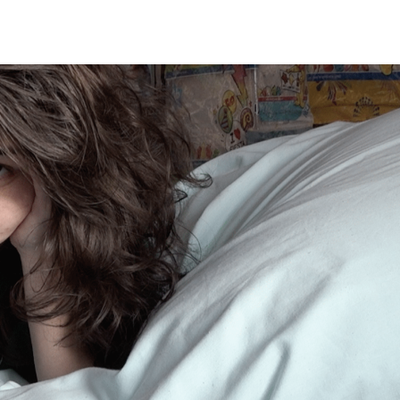
Films
Théâtre
Veil