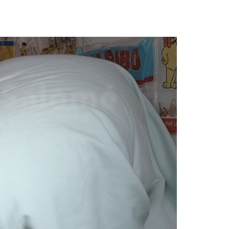
leur de Nuit
Contact
English