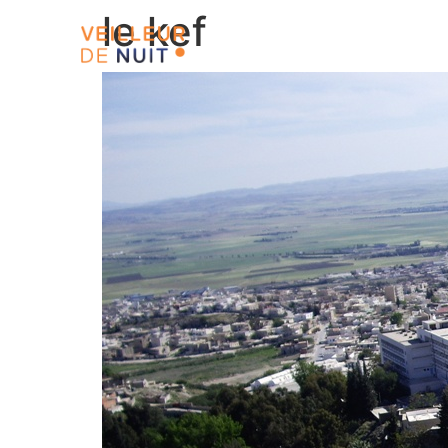
le kef