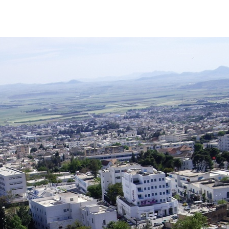
Films
Théâtre
Veil