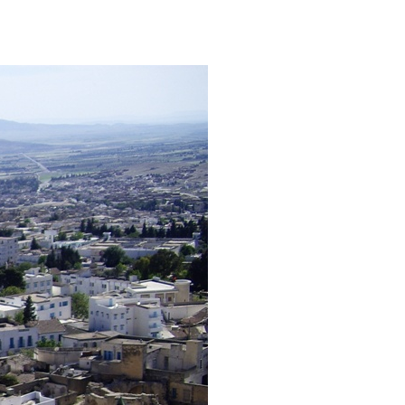
leur de Nuit
Contact
English