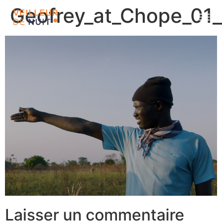
Geofrey_at_Chope_01_
Laisser un commentaire