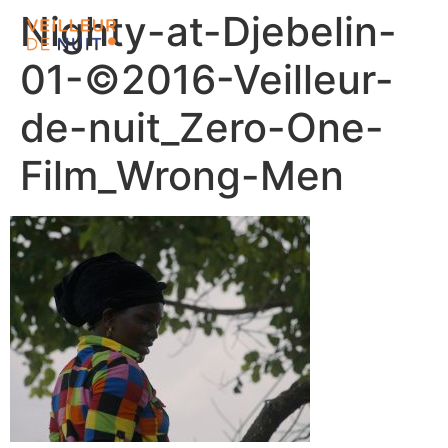
Nighty-at-Djebelin-
01-©2016-Veilleur-
de-nuit_Zero-One-
Film_Wrong-Men