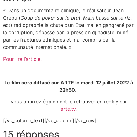
« Dans un documentaire clinique, le réalisateur Jean
Crépu (
Coup de poker sur le brut
,
Main basse sur le riz
,
ect) radiographie la chute d’un Etat malien gangrené par
la corruption, dépassé par la pression djihadiste, miné
par les fractures ethniques et mal compris par la
communauté internationale. »
Pour lire l’article.
Le film sera diffusé sur ARTE le mardi 12 juillet 2022 à
22h50.
Vous pourrez également le retrouver en replay sur
arte.tv
.
[/vc_column_text][/vc_column][/vc_row]
15 réponses